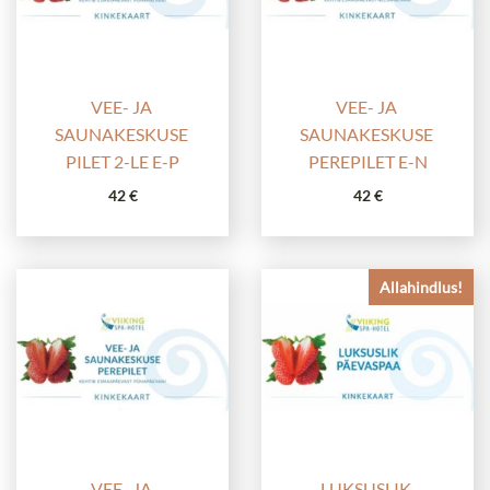
VEE- JA 
VEE- JA 
SAUNAKESKUSE 
SAUNAKESKUSE 
PILET 2-LE E-P
PEREPILET E-N
42
€
42
€
Allahindlus!
VEE- JA 
LUKSUSLIK 